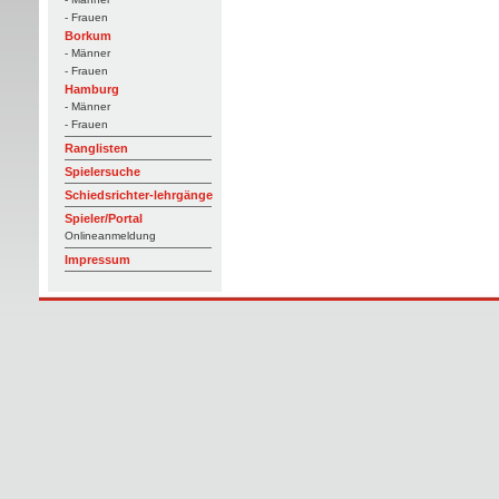
- Frauen
Borkum
- Männer
- Frauen
Hamburg
- Männer
- Frauen
Ranglisten
Spielersuche
Schiedsrichter-lehrgänge
Spieler/Portal
Onlineanmeldung
Impressum