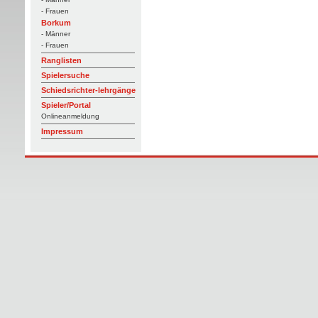
- Frauen
Borkum
- Männer
- Frauen
Ranglisten
Spielersuche
Schiedsrichter-lehrgänge
Spieler/Portal
Onlineanmeldung
Impressum