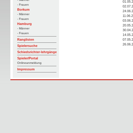
01.05.
- Frauen
02.07.
Borkum
24.06.
- Männer
11.06.
- Frauen
03.06.
Hamburg
20.05.
- Männer
30.04.
- Frauen
14.05.
07.05.
Ranglisten
26.06.
Spielersuche
Schiedsrichter-lehrgänge
Spieler/Portal
Onlineanmeldung
Impressum