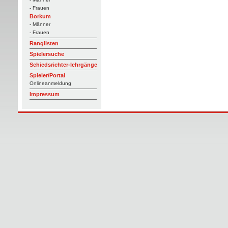
- Frauen
Borkum
- Männer
- Frauen
Ranglisten
Spielersuche
Schiedsrichter-lehrgänge
Spieler/Portal
Onlineanmeldung
Impressum