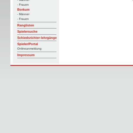
- Frauen
Borkum
- Männer
- Frauen
Ranglisten
Spielersuche
Schiedsrichter-lehrgänge
Spieler/Portal
Onlineanmeldung
Impressum