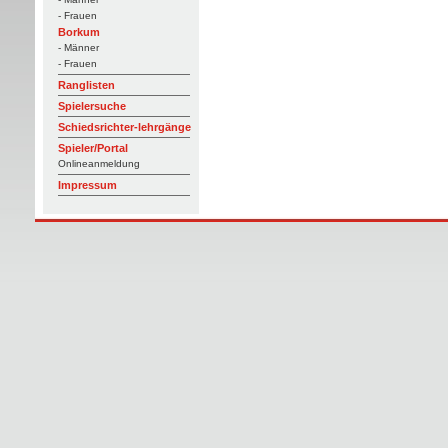
- Frauen
Borkum
- Männer
- Frauen
Ranglisten
Spielersuche
Schiedsrichter-lehrgänge
Spieler/Portal
Onlineanmeldung
Impressum