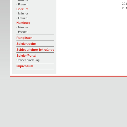
22.
- Frauen
23.
Borkum
- Männer
- Frauen
Hamburg
- Männer
- Frauen
Ranglisten
Spielersuche
Schiedsrichter-lehrgänge
Spieler/Portal
Onlineanmeldung
Impressum