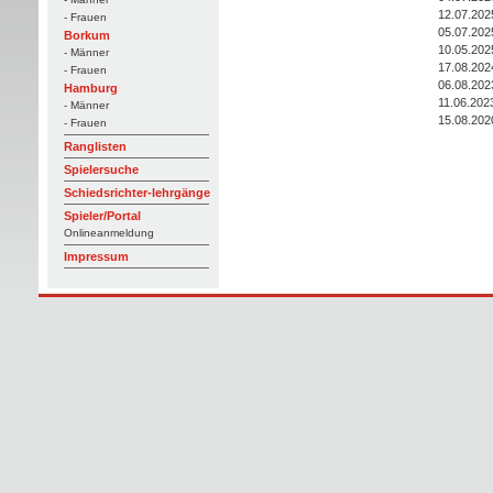
12.07.202
- Frauen
05.07.202
Borkum
10.05.202
- Männer
17.08.202
- Frauen
06.08.202
Hamburg
11.06.202
- Männer
15.08.202
- Frauen
Ranglisten
Spielersuche
Schiedsrichter-lehrgänge
Spieler/Portal
Onlineanmeldung
Impressum