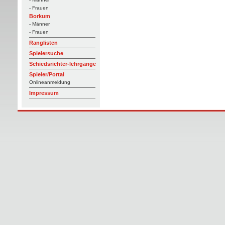
- Frauen
Borkum
- Männer
- Frauen
Ranglisten
Spielersuche
Schiedsrichter-lehrgänge
Spieler/Portal
Onlineanmeldung
Impressum