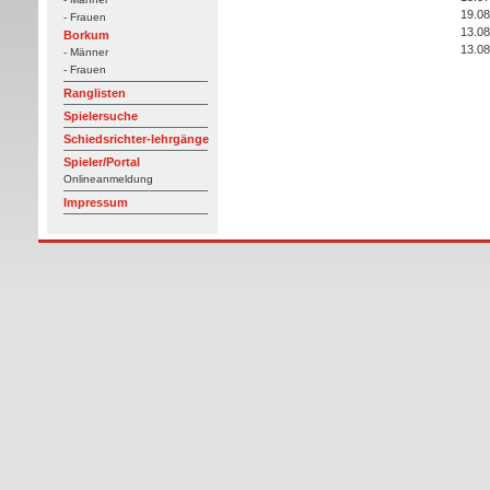
19.08
- Frauen
13.08
Borkum
13.08
- Männer
- Frauen
Ranglisten
Spielersuche
Schiedsrichter-lehrgänge
Spieler/Portal
Onlineanmeldung
Impressum