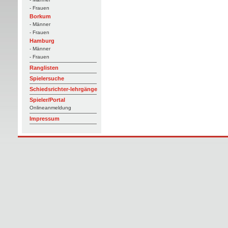
- Frauen
Borkum
- Männer
- Frauen
Hamburg
- Männer
- Frauen
Ranglisten
Spielersuche
Schiedsrichter-lehrgänge
Spieler/Portal
Onlineanmeldung
Impressum