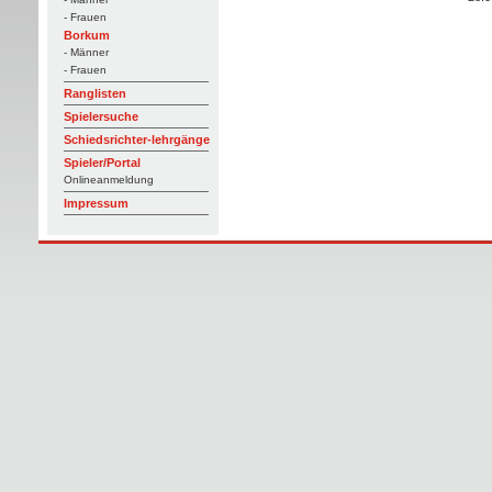
- Frauen
Borkum
- Männer
- Frauen
Ranglisten
Spielersuche
Schiedsrichter-lehrgänge
Spieler/Portal
Onlineanmeldung
Impressum