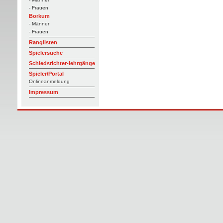
- Frauen
Borkum
- Männer
- Frauen
Ranglisten
Spielersuche
Schiedsrichter-lehrgänge
Spieler/Portal
Onlineanmeldung
Impressum