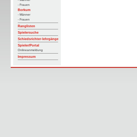
- Frauen
Borkum
- Männer
- Frauen
Ranglisten
Spielersuche
Schiedsrichter-lehrgänge
Spieler/Portal
Onlineanmeldung
Impressum