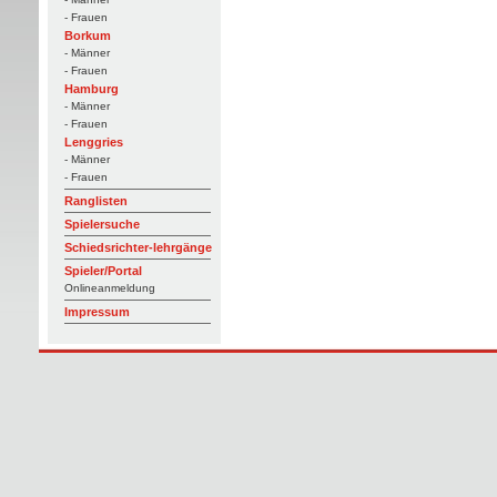
- Frauen
Borkum
- Männer
- Frauen
Hamburg
- Männer
- Frauen
Lenggries
- Männer
- Frauen
Ranglisten
Spielersuche
Schiedsrichter-lehrgänge
Spieler/Portal
Onlineanmeldung
Impressum