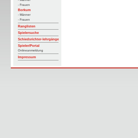
- Frauen
Borkum
- Männer
- Frauen
Ranglisten
Spielersuche
Schiedsrichter-lehrgänge
Spieler/Portal
Onlineanmeldung
Impressum