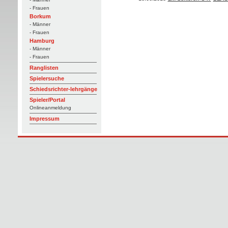
- Frauen
Borkum
- Männer
- Frauen
Hamburg
- Männer
- Frauen
Ranglisten
Spielersuche
Schiedsrichter-lehrgänge
Spieler/Portal
Onlineanmeldung
Impressum