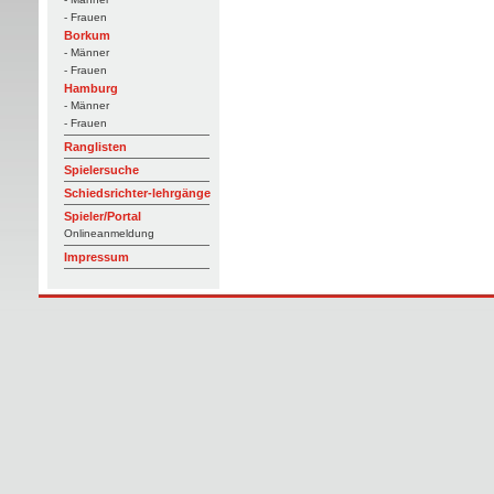
- Frauen
Borkum
- Männer
- Frauen
Hamburg
- Männer
- Frauen
Ranglisten
Spielersuche
Schiedsrichter-lehrgänge
Spieler/Portal
Onlineanmeldung
Impressum