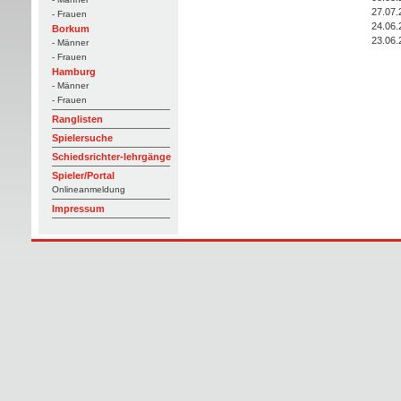
27.07.
- Frauen
24.06.
Borkum
23.06.
- Männer
- Frauen
Hamburg
- Männer
- Frauen
Ranglisten
Spielersuche
Schiedsrichter-lehrgänge
Spieler/Portal
Onlineanmeldung
Impressum