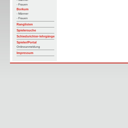
- Frauen
Borkum
- Männer
- Frauen
Ranglisten
Spielersuche
Schiedsrichter-lehrgänge
Spieler/Portal
Onlineanmeldung
Impressum