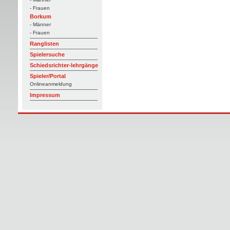
- Frauen
Borkum
- Männer
- Frauen
Ranglisten
Spielersuche
Schiedsrichter-lehrgänge
Spieler/Portal
Onlineanmeldung
Impressum