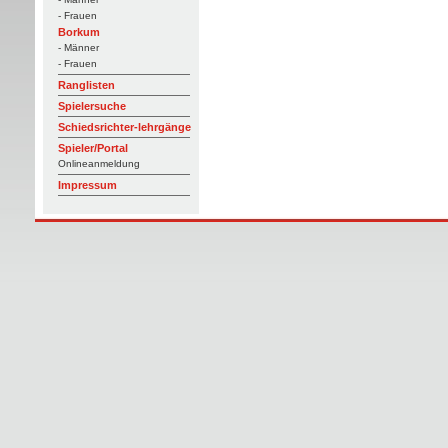
- Frauen
Borkum
- Männer
- Frauen
Ranglisten
Spielersuche
Schiedsrichter-lehrgänge
Spieler/Portal
Onlineanmeldung
Impressum