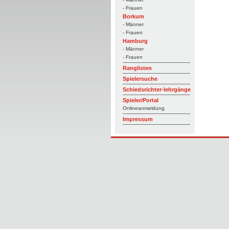
- Frauen
Borkum
- Männer
- Frauen
Hamburg
- Männer
- Frauen
Ranglisten
Spielersuche
Schiedsrichter-lehrgänge
Spieler/Portal
Onlineanmeldung
Impressum