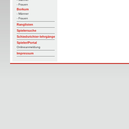
- Frauen
Borkum
- Männer
- Frauen
Ranglisten
Spielersuche
Schiedsrichter-lehrgänge
Spieler/Portal
Onlineanmeldung
Impressum