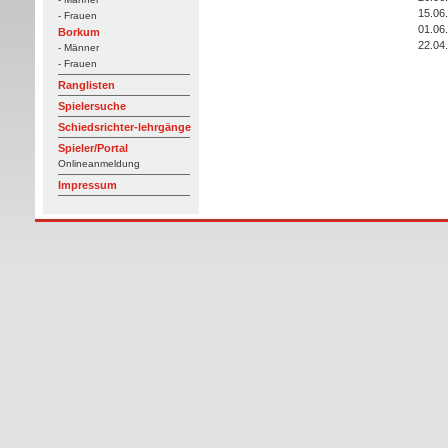
15.06
- Frauen
01.06
Borkum
22.04
- Männer
- Frauen
Ranglisten
Spielersuche
Schiedsrichter-lehrgänge
Spieler/Portal
Onlineanmeldung
Impressum