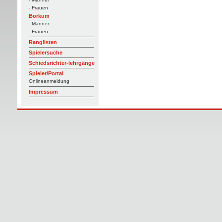
- Frauen
Borkum
- Männer
- Frauen
Ranglisten
Spielersuche
Schiedsrichter-lehrgänge
Spieler/Portal
Onlineanmeldung
Impressum