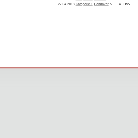
27.04.2018
Kategorie 1
Hannover
5
4
DVV