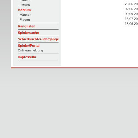
23.06.20
- Frauen
02.06.20
Borkum
09.09.20
- Männer
15.07.20
- Frauen
18.06.20
Ranglisten
Spielersuche
Schiedsrichter-lehrgänge
Spieler/Portal
Onlineanmeldung
Impressum