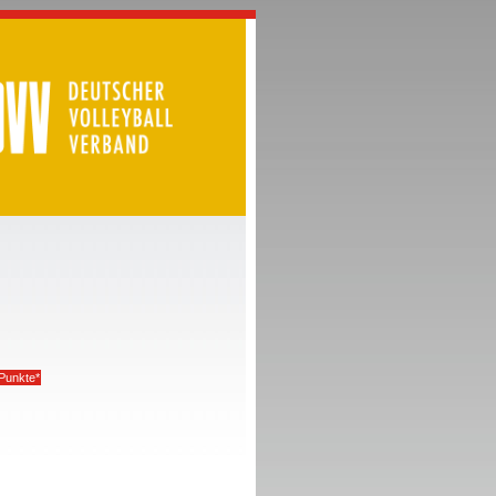
Punkte*