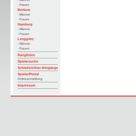
- Frauen
Borkum
- Männer
- Frauen
Hamburg
- Männer
- Frauen
Lenggries
- Männer
- Frauen
Ranglisten
Spielersuche
Schiedsrichter-lehrgänge
Spieler/Portal
Onlineanmeldung
Impressum