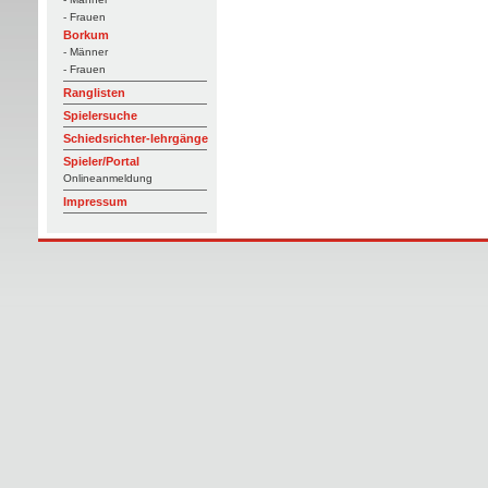
- Frauen
Borkum
- Männer
- Frauen
Ranglisten
Spielersuche
Schiedsrichter-lehrgänge
Spieler/Portal
Onlineanmeldung
Impressum