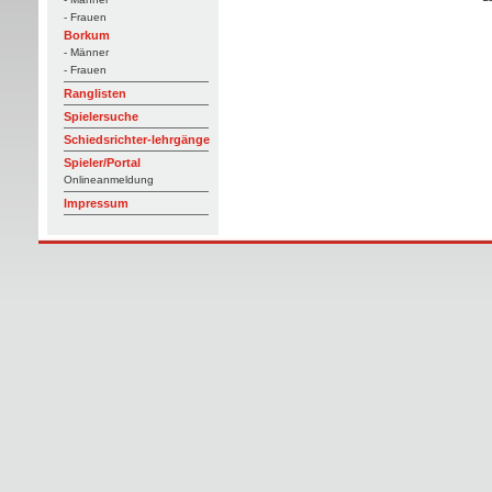
- Frauen
Borkum
- Männer
- Frauen
Ranglisten
Spielersuche
Schiedsrichter-lehrgänge
Spieler/Portal
Onlineanmeldung
Impressum