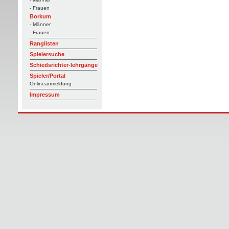
- Frauen
Borkum
- Männer
- Frauen
Ranglisten
Spielersuche
Schiedsrichter-lehrgänge
Spieler/Portal
Onlineanmeldung
Impressum