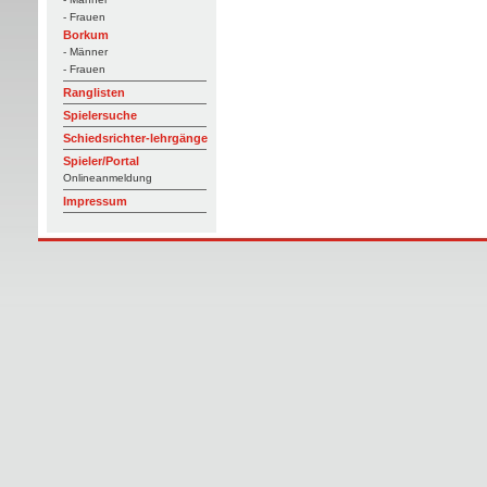
- Frauen
Borkum
- Männer
- Frauen
Ranglisten
Spielersuche
Schiedsrichter-lehrgänge
Spieler/Portal
Onlineanmeldung
Impressum