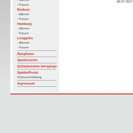
08.07.2017
- Frauen
Borkum
- Männer
- Frauen
Hamburg
- Männer
- Frauen
Lenggries
- Männer
- Frauen
Ranglisten
Spielersuche
Schiedsrichter-lehrgänge
Spieler/Portal
Onlineanmeldung
Impressum