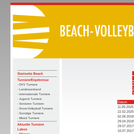
Startseite Beach
Turniere/Ergebnisse
- DVV Turniere
- Landesverband
V
- internationale Turniere
- Jugend Turniere
Datum
- Senioren Turniere
11.05.2025
- Snow-Volleyball Turniere
22.02.2025
- Sonstige Turniere
02.06.2018
- Mixed Turniere
29.04.2018
Aktuelle Turniere
29.07.2017
Laboe
10.07.2017
- Männer