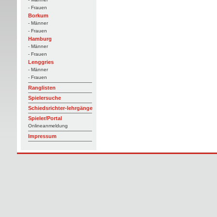
- Frauen
Borkum
- Männer
- Frauen
Hamburg
- Männer
- Frauen
Lenggries
- Männer
- Frauen
Ranglisten
Spielersuche
Schiedsrichter-lehrgänge
Spieler/Portal
Onlineanmeldung
Impressum