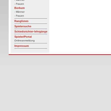
- Frauen
Borkum
- Männer
- Frauen
Ranglisten
Spielersuche
Schiedsrichter-lehrgänge
Spieler/Portal
Onlineanmeldung
Impressum