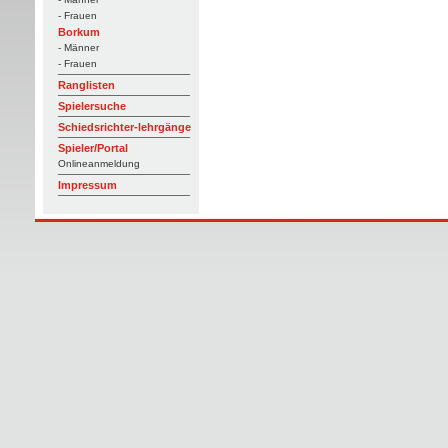
- Frauen
Borkum
- Männer
- Frauen
Ranglisten
Spielersuche
Schiedsrichter-lehrgänge
Spieler/Portal
Onlineanmeldung
Impressum