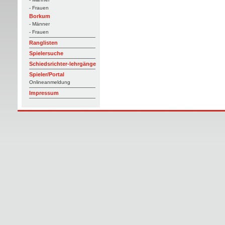
- Frauen
Borkum
- Männer
- Frauen
Ranglisten
Spielersuche
Schiedsrichter-lehrgänge
Spieler/Portal
Onlineanmeldung
Impressum