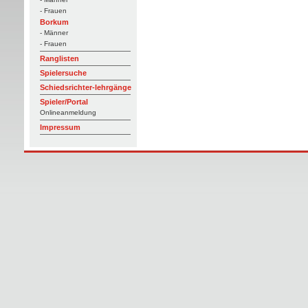
- Frauen
Borkum
- Männer
- Frauen
Ranglisten
Spielersuche
Schiedsrichter-lehrgänge
Spieler/Portal
Onlineanmeldung
Impressum