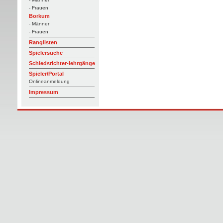
- Frauen
Borkum
- Männer
- Frauen
Ranglisten
Spielersuche
Schiedsrichter-lehrgänge
Spieler/Portal
Onlineanmeldung
Impressum