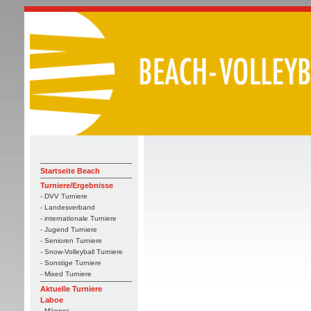
Startseite Beach
Turniere/Ergebnisse
- DVV Turniere
- Landesverband
- internationale Turniere
- Jugend Turniere
- Senioren Turniere
- Snow-Volleyball Turniere
- Sonstige Turniere
- Mixed Turniere
Aktuelle Turniere
Laboe
- Männer