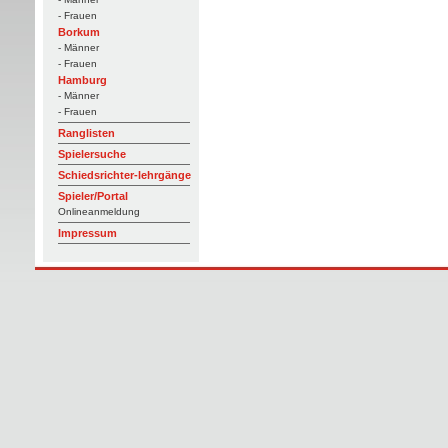
- Frauen
Borkum
- Männer
- Frauen
Hamburg
- Männer
- Frauen
Ranglisten
Spielersuche
Schiedsrichter-lehrgänge
Spieler/Portal
Onlineanmeldung
Impressum