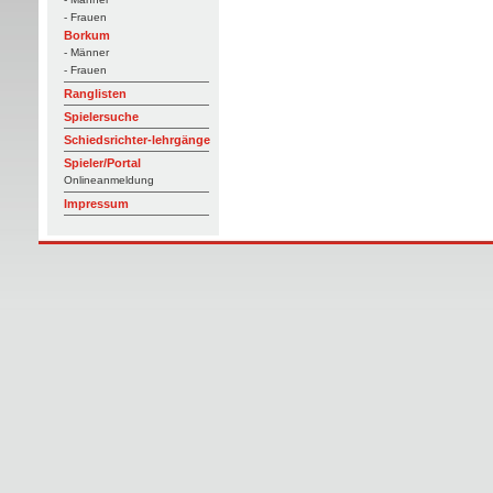
- Frauen
Borkum
- Männer
- Frauen
Ranglisten
Spielersuche
Schiedsrichter-lehrgänge
Spieler/Portal
Onlineanmeldung
Impressum