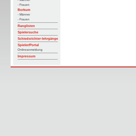
- Frauen
Borkum
- Männer
- Frauen
Ranglisten
Spielersuche
Schiedsrichter-lehrgänge
Spieler/Portal
Onlineanmeldung
Impressum