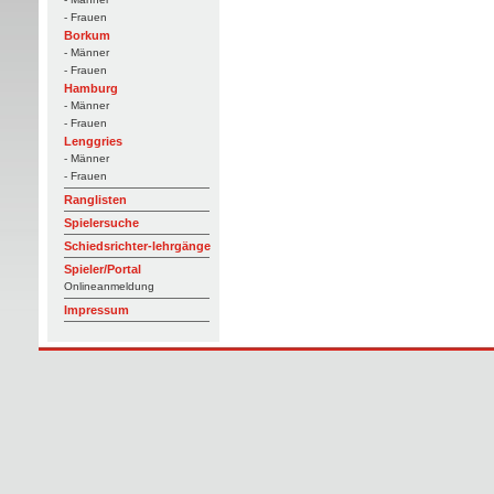
- Frauen
Borkum
- Männer
- Frauen
Hamburg
- Männer
- Frauen
Lenggries
- Männer
- Frauen
Ranglisten
Spielersuche
Schiedsrichter-lehrgänge
Spieler/Portal
Onlineanmeldung
Impressum