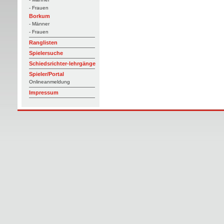
- Frauen
Borkum
- Männer
- Frauen
Ranglisten
Spielersuche
Schiedsrichter-lehrgänge
Spieler/Portal
Onlineanmeldung
Impressum