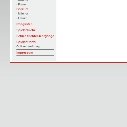
- Frauen
Borkum
- Männer
- Frauen
Ranglisten
Spielersuche
Schiedsrichter-lehrgänge
Spieler/Portal
Onlineanmeldung
Impressum