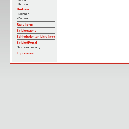
- Frauen
Borkum
- Männer
- Frauen
Ranglisten
Spielersuche
Schiedsrichter-lehrgänge
Spieler/Portal
Onlineanmeldung
Impressum