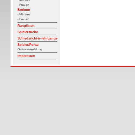
- Frauen
Borkum
- Männer
- Frauen
Ranglisten
Spielersuche
Schiedsrichter-lehrgänge
Spieler/Portal
Onlineanmeldung
Impressum