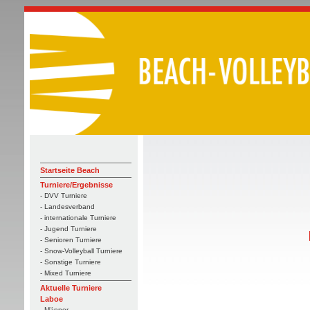
Startseite Beach
Turniere/Ergebnisse
- DVV Turniere
- Landesverband
- internationale Turniere
- Jugend Turniere
- Senioren Turniere
- Snow-Volleyball Turniere
- Sonstige Turniere
- Mixed Turniere
Aktuelle Turniere
Laboe
- Männer