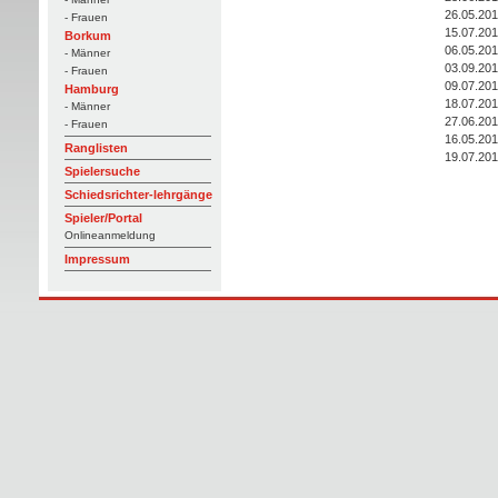
26.05.20
- Frauen
15.07.20
Borkum
06.05.20
- Männer
03.09.20
- Frauen
09.07.20
Hamburg
18.07.20
- Männer
27.06.20
- Frauen
16.05.20
Ranglisten
19.07.20
Spielersuche
Schiedsrichter-lehrgänge
Spieler/Portal
Onlineanmeldung
Impressum